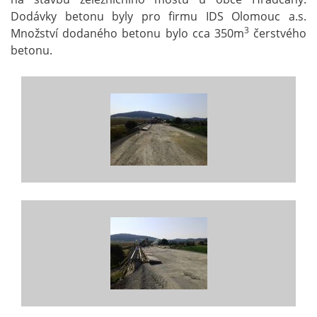
Dodávky betonu byly pro firmu IDS Olomouc a.s.
3
Množství dodaného betonu bylo cca 350m
čerstvého
betonu.