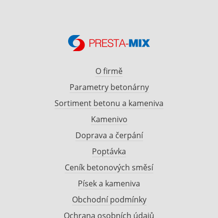
O firmě
Parametry betonárny
Sortiment betonu a kameniva
Kamenivo
Doprava a čerpání
Poptávka
Ceník betonových směsí
Písek a kameniva
Obchodní podmínky
Ochrana osobních údajů