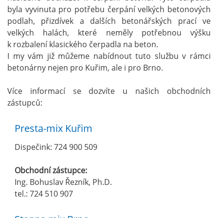
byla vyvinuta pro potřebu čerpání velkých betonových
podlah, přizdívek a dalších betonářských prací ve
velkých halách, které neměly potřebnou výšku
k rozbalení klasického čerpadla na beton.
I my vám již můžeme nabídnout tuto službu v rámci
betonárny nejen pro Kuřim, ale i pro Brno.
Více informací se dozvíte u našich obchodních
zástupců:
Presta-mix Kuřim
Dispečink: 724 900 509
Obchodní zástupce:
Ing. Bohuslav Řezník, Ph.D.
tel.: 724 510 907