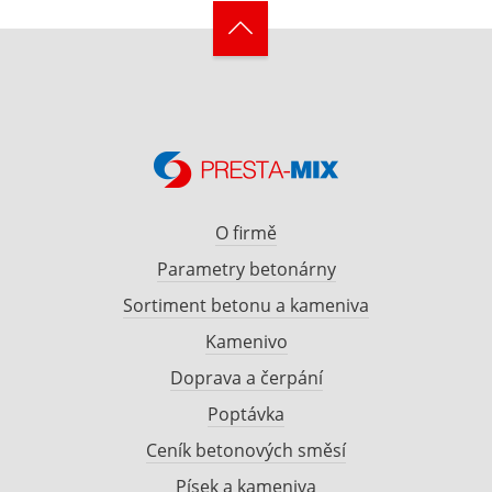
O firmě
Parametry betonárny
Sortiment betonu a kameniva
Kamenivo
Doprava a čerpání
Poptávka
Ceník betonových směsí
Písek a kameniva