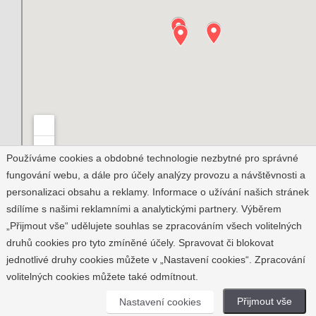
Používáme cookies a obdobné technologie nezbytné pro správné
fungování webu, a dále pro účely analýzy provozu a návštěvnosti a
personalizaci obsahu a reklamy. Informace o užívání našich stránek
sdílíme s našimi reklamními a analytickými partnery. Výběrem
MÉDIA
„Přijmout vše“ udělujete souhlas se zpracováním všech volitelných
druhů cookies pro tyto zmíněné účely. Spravovat či blokovat
jednotlivé druhy cookies můžete v „Nastavení cookies“. Zpracování
volitelných cookies můžete také odmítnout.
Přijmout vše
Nastavení cookies