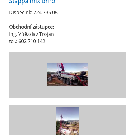
Stappa mix Brno
Dispečink: 724 735 081
Obchodní zástupce:
Ing. Vítězslav Trojan
tel.: 602 710 142