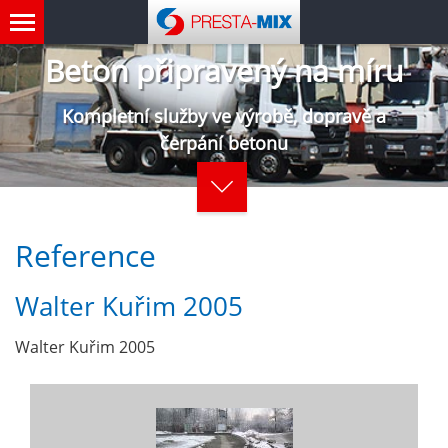
Beton připravený na míru
Kompletní služby ve výrobě, dopravě a
čerpání betonu
Reference
Walter Kuřim 2005
Walter Kuřim 2005