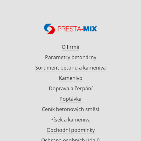
O firmě
Parametry betonárny
Sortiment betonu a kameniva
Kamenivo
Doprava a čerpání
Poptávka
Ceník betonových směsí
Písek a kameniva
Obchodní podmínky
Ochrana osobních údajů